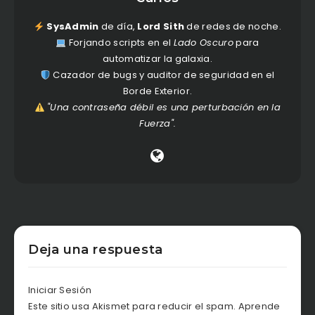
SysAdmin
de día,
Lord Sith
de redes de noche.
Forjando scripts en el
Lado Oscuro
para
automatizar la galaxia.
Cazador de bugs y auditor de seguridad en el
Borde Exterior.
"Una contraseña débil es una perturbación en la
Fuerza".
Deja una respuesta
Iniciar Sesión
Este sitio usa Akismet para reducir el spam.
Aprende