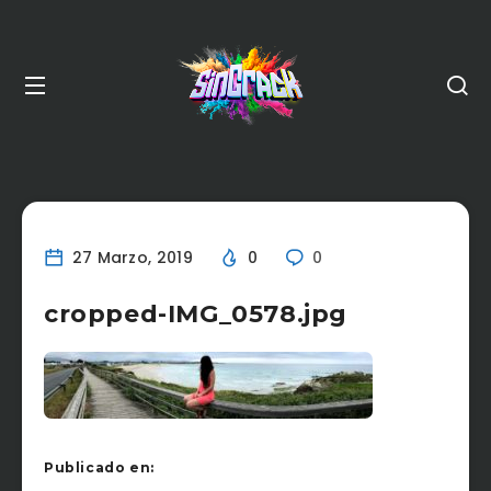
27 Marzo, 2019
0
0
cropped-IMG_0578.jpg
Publicado en: