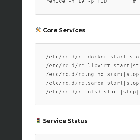
Core Services
/etc/rc.d/rc.docker start|sto
/etc/rc.d/rc.libvirt start|st
/etc/rc.d/rc.nginx start|stop
/etc/rc.d/rc.samba start|stop
Service Status