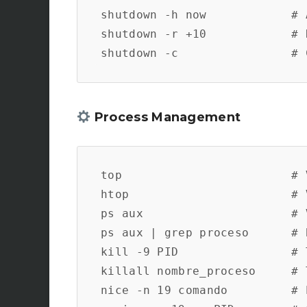
shutdown -h now            # 
shutdown -r +10            # 
Process Management
top                        # 
htop                       # 
ps aux                     # 
ps aux | grep proceso      # 
kill -9 PID                # 
killall nombre_proceso     # 
nice -n 19 comando         # 