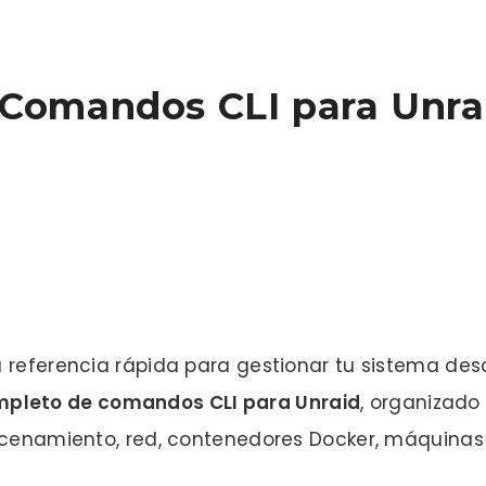
 Comandos CLI para Unra
a referencia rápida para gestionar tu sistema de
pleto de comandos CLI para Unraid
, organizado
macenamiento, red, contenedores Docker, máquina