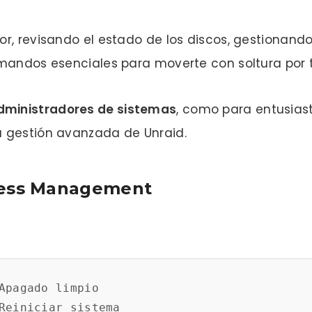
r, revisando el estado de los discos, gestionand
mandos esenciales para moverte con soltura por t
dministradores de sistemas
, como para entusias
 gestión avanzada de Unraid.
cess Management
Apagado limpio

Reiniciar sistema
