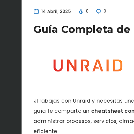
14 Abril, 2025
0
0
Guía Completa de
¿Trabajas con Unraid y necesitas un
guía te comparto un
cheatsheet com
administrar procesos, servicios, al
eficiente.