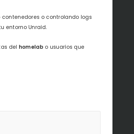
o contenedores o controlando logs
u entorno Unraid.
tas del
homelab
o usuarios que