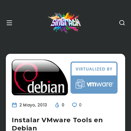
2 Mayo, 2013
0
0
Instalar VMware Tools en
Debian