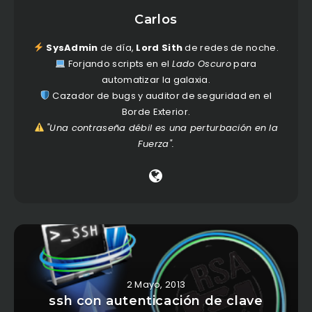
Carlos
SysAdmin
de día,
Lord Sith
de redes de noche.
Forjando scripts en el
Lado Oscuro
para
automatizar la galaxia.
Cazador de bugs y auditor de seguridad en el
Borde Exterior.
"Una contraseña débil es una perturbación en la
Fuerza".
2 Mayo, 2013
ssh con autenticación de clave