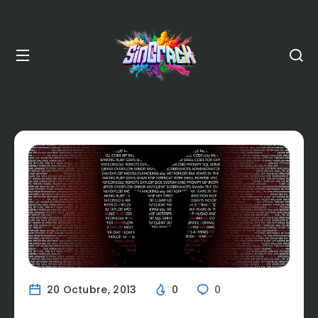
20 Octubre, 2013
0
0