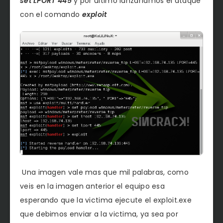
set LPORT 445
y por ultimo lanzaríamos el ataque
con el comando
exploit
Una imagen vale mas que mil palabras, como
veis en la imagen anterior el equipo esa
esperando que la victima ejecute el exploit.exe
que debimos enviar a la victima, ya sea por