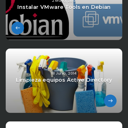
2 Mayo, 2013
Instalar VMware Tools en Debian
18 Junio, 2014
Limpieza equipos Active Directory