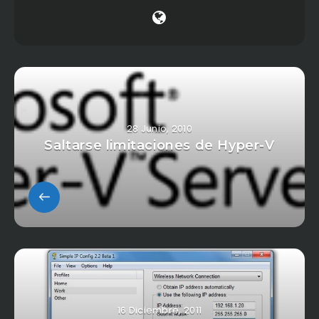
28 Junio, 2010
Saltarse limitaciones de Hyper-V
16 Diciembre, 2011