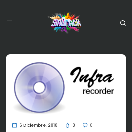
6 Diciembre, 2010
0
0