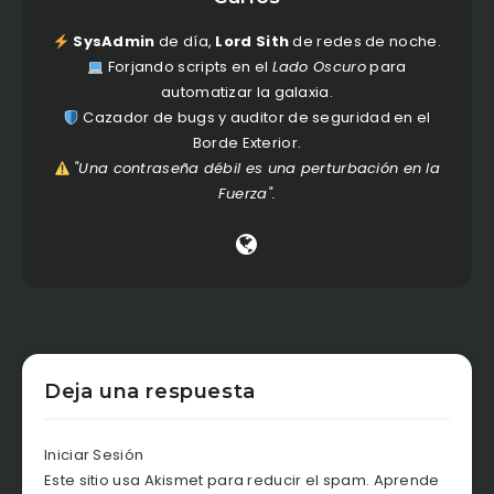
SysAdmin
de día,
Lord Sith
de redes de noche.
Forjando scripts en el
Lado Oscuro
para
automatizar la galaxia.
Cazador de bugs y auditor de seguridad en el
Borde Exterior.
"Una contraseña débil es una perturbación en la
Fuerza".
Deja una respuesta
Iniciar Sesión
Este sitio usa Akismet para reducir el spam.
Aprende