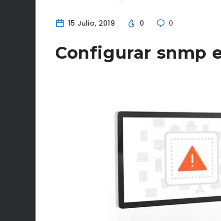
15 Julio, 2019
0
0
Configurar snmp 