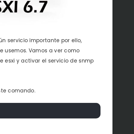
 servicio importante por ello,
que usemos. Vamos a ver como
 esxi y activar el servicio de snmp
este comando.