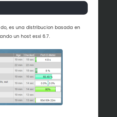
do, es una distribucion basada en
ndo un host esxi 6.7.