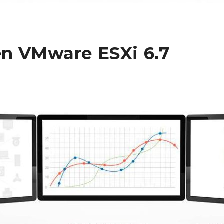
en VMware ESXi 6.7