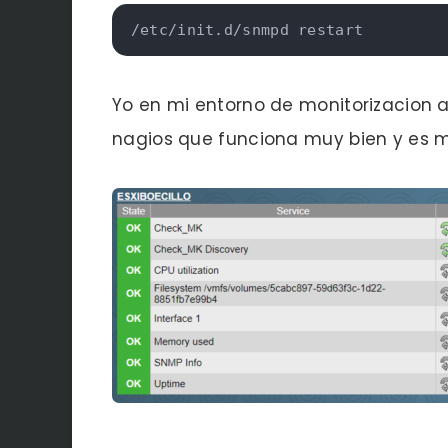
/etc/init.d/snmpd restart
Yo en mi entorno de monitorizacion 
nagios que funciona muy bien y es m