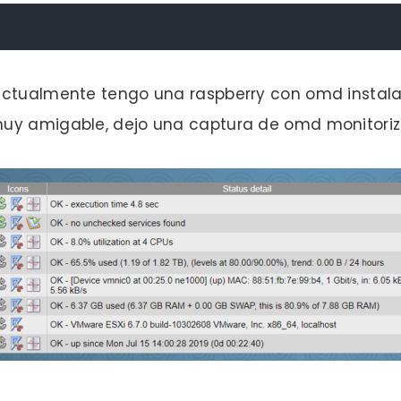
actualmente tengo una raspberry con omd instala
uy amigable, dejo una captura de omd monitoriza